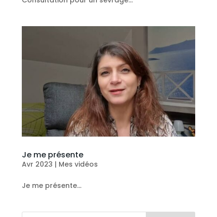
Consultation pour un sevrage...
Je me présente
Avr 2023
|
Mes vidéos
Je me présente...