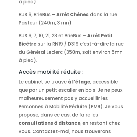
à pied)
BUS 6, BrieBus –
Arrêt Chênes
dans la rue
Pasteur (240m, 3 mn)
BUS 6, 7, 10, 21, 23 et BrieBus –
Arrêt Petit
Bicêtre
sur la RN19 / D319 c’est-à-dire la rue
du Général Leclerc (350m, soit environ 5mn
à pied).
Accès mobilité réduite :
Le cabinet se trouve
à l’étage
, accessible
que par un petit escalier en bois. Je ne peux
malheureusement pas y accueillir les
Personnes à Mobilité Réduite (PMR). Je vous
propose, dans ce cas, de faire les
consultations à distance
, en restant chez
vous. Contactez-moi, nous trouverons