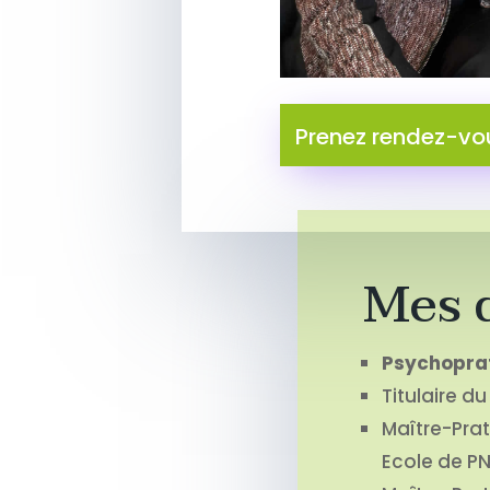
Prenez rendez-vo
Mes 
Psychoprat
Titulaire d
Maître-Prat
Ecole de P