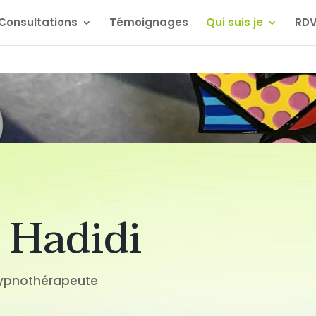
Consultations
Témoignages
Qui suis je
RDV
r Hadidi
Hypnothérapeute