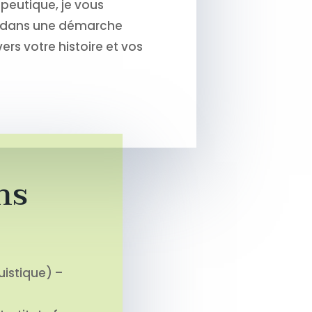
peutique, je vous
 dans une démarche
vers votre histoire et vos
ns
istique) –