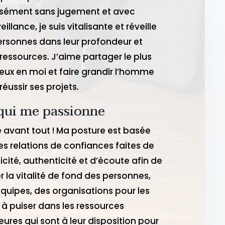
nsément sans jugement et avec
eillance, je suis vitalisante et réveille
ersonnes dans leur profondeur et
 ressources. J’aime partager le plus
eux en moi et faire grandir l’homme
réussir ses projets.
qui me passionne
e avant tout ! Ma posture est basée
es relations de confiances faites de
icité, authenticité et d’écoute afin de
er la vitalité de fond des personnes,
quipes, des organisations pour les
 à puiser dans les ressources
ieures qui sont à leur disposition pour