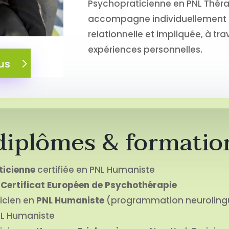
Psychopraticienne en PNL Théra
accompagne individuellement
relationnelle et impliquée, à tra
expériences personnelles.
us
diplômes & formatio
icienne
certifiée en PNL Humaniste
u
Certificat Européen de Psychothérapie
icien en
PNL Humaniste
(programmation neurolingu
NL Humaniste