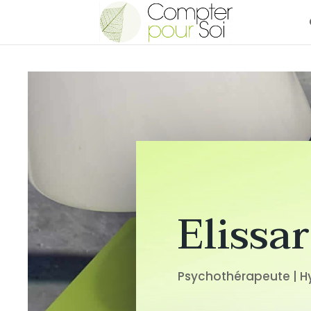
Elissa
Psychothérapeute | 