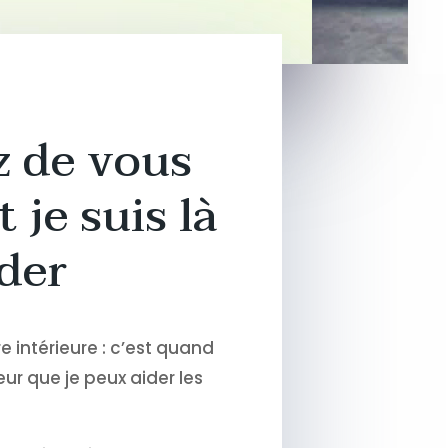
z de vous
 je suis là
der
 intérieure : c’est quand
ur que je peux aider les