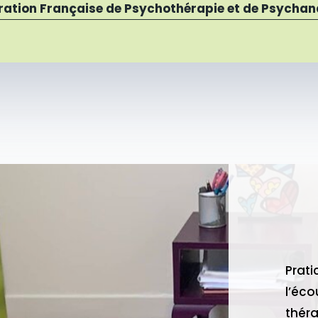
ration Française de Psychothérapie et de Psychan
Prati
l’éco
thér