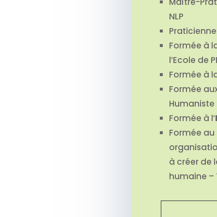
Maître-Prat
NLP
Praticienn
Formée à l
l’Ecole de 
Formée à l
Formée au
Humaniste
Formée à l’
Formée au
organisatio
à créer de 
humaine –