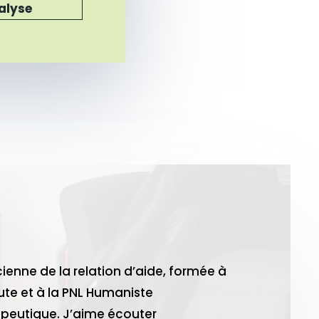
alyse
cienne de la relation d’aide, formée à
ute et à la PNL Humaniste
apeutique. J’aime écouter